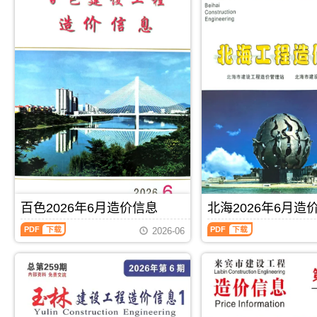
百色2026年6月造价信息
北海2026年6月造
百
北
2026-06
色
海
2026
2026
年
年
6
6
月
月
PDF
下载
PDF
下载
造
造
价
价