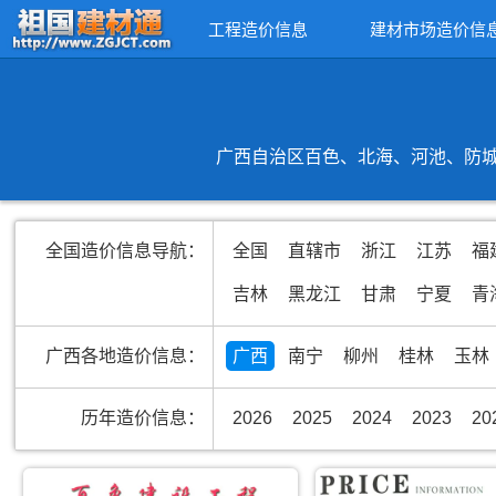
工程造价信息
建材市场造价信
广西自治区百色、北海、河池、防城
全国造价信息导航：
全国
直辖市
浙江
江苏
福
吉林
黑龙江
甘肃
宁夏
青
广西各地造价信息：
广西
南宁
柳州
桂林
玉林
历年造价信息：
2026
2025
2024
2023
20