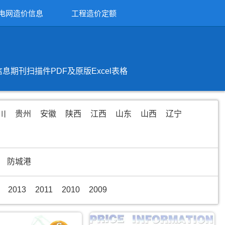
电网造价信息
工程造价定额
刊扫描件PDF及原版Excel表格
川
贵州
安徽
陕西
江西
山东
山西
辽宁
防城港
2013
2011
2010
2009