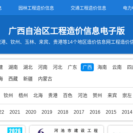
息
园林工程造价信息
交通工程造价信息
电力
广西自治区工程造价信息电子版
港、钦州、玉林、来宾、贵港等14个地区造价信息网工程造价信息期
建
湖南
湖北
河南
河北
广东
广西
海南
云南
四
海
西藏
新疆
内蒙古
钦州
梧州
北海
贵港
百色
河池
贺州
来宾
崇左
22
2021
2020
2019
2018
2017
2016
2015
2014