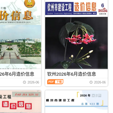
26年6月造价信息
钦州2026年6月造价信息
钦
2026-06
2026-06
州
2026
年
6
月
PDF
下载
PDF
下载
造
价