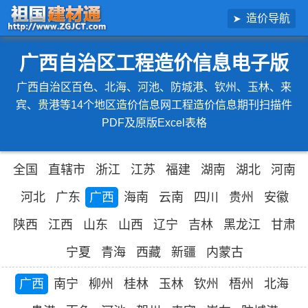
造价导航
广西自治区工程造价信息电子版
广西自治区百色、北海、河池、防城港、钦州、玉林、来
宾、贵港等14个地区造价信息网工程造价信息期刊扫描件
PDF及原版Excel表格
全国
直辖市
浙江
江苏
福建
湖南
湖北
河南
河北
广东
广西
海南
云南
四川
贵州
安徽
陕西
江西
山东
山西
辽宁
吉林
黑龙江
甘肃
宁夏
青海
西藏
新疆
内蒙古
广西
南宁
柳州
桂林
玉林
钦州
梧州
北海