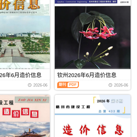
26年6月造价信息
钦州2026年6月造价信息
钦
期刊
PDF
2026-06
2026-06
州
2026
年
6
月
造
价
信
息
（钦