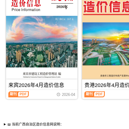
来宾2026年4月造价信息
贵港2026年4月造
期刊
PDF
期刊
PDF
2026-04
📖 当前广西自治区造价信息网说明：