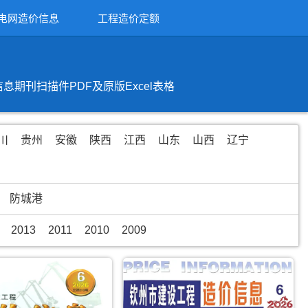
电网造价信息
工程造价定额
刊扫描件PDF及原版Excel表格
川
贵州
安徽
陕西
江西
山东
山西
辽宁
防城港
2013
2011
2010
2009