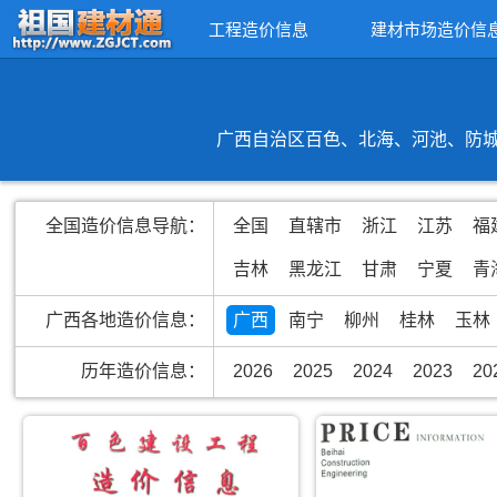
工程造价信息
建材市场造价信
广西自治区百色、北海、河池、防城
全国造价信息导航：
全国
直辖市
浙江
江苏
福
吉林
黑龙江
甘肃
宁夏
青
广西各地造价信息：
广西
南宁
柳州
桂林
玉林
历年造价信息：
2026
2025
2024
2023
20