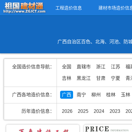
工程造价信息
建材市场造价信
广西自治区百色、北海、河池、防城
全国造价信息导航：
全国
直辖市
浙江
江苏
福
吉林
黑龙江
甘肃
宁夏
青
广西各地造价信息：
广西
南宁
柳州
桂林
玉林
历年造价信息：
2026
2025
2024
2023
20