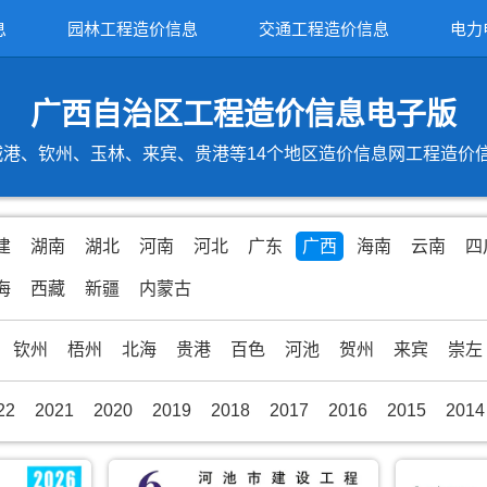
息
园林工程造价信息
交通工程造价信息
电力
广西自治区工程造价信息电子版
港、钦州、玉林、来宾、贵港等14个地区造价信息网工程造价信息期
建
湖南
湖北
河南
河北
广东
广西
海南
云南
四
海
西藏
新疆
内蒙古
钦州
梧州
北海
贵港
百色
河池
贺州
来宾
崇左
22
2021
2020
2019
2018
2017
2016
2015
2014