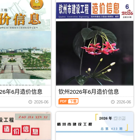
26年6月造价信息
钦州2026年6月造价信息
钦
2026-06
2026-06
州
2026
年
6
月
PDF
下载
PDF
下载
造
价