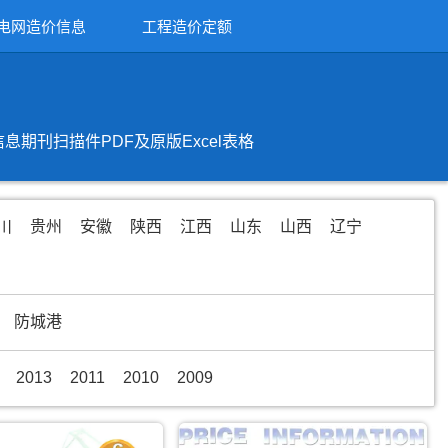
电网造价信息
工程造价定额
刊扫描件PDF及原版Excel表格
川
贵州
安徽
陕西
江西
山东
山西
辽宁
防城港
2013
2011
2010
2009