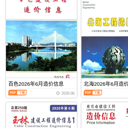
百色2026年6月造价信息
北海2026年6月造
百
北
2026-06
色
海
2026
2026
年
年
6
6
月
月
PDF
下载
PDF
下载
造
造
价
价