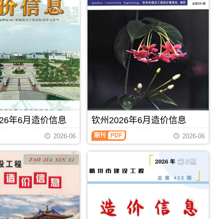
26年6月造价信息
钦州2026年6月造价信息
钦
期刊
PDF
2026-06
2026-06
州
2026
年
6
月
造
价
信
息
（钦