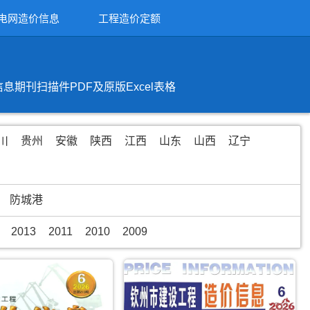
电网造价信息
工程造价定额
刊扫描件PDF及原版Excel表格
川
贵州
安徽
陕西
江西
山东
山西
辽宁
防城港
2013
2011
2010
2009