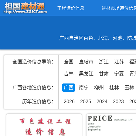
工程造价信息
建材市场造价信
广西自治区百色、北海、河池、防城
全国造价信息导航：
全国
直辖市
浙江
江苏
福
吉林
黑龙江
甘肃
宁夏
青
广西各地造价信息：
广西
南宁
柳州
桂林
玉林
历年造价信息：
2026
2025
2024
2023
20