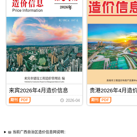
来宾2026年4月造价信息
贵港2026年4月造
期刊
PDF
期刊
PDF
2026-04
📖 当前广西自治区造价信息网说明：