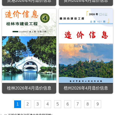
贵港2026年4月造价信息
贺州2026年4月造价信息
桂林2026年4月造价信息
梧州2026年4月造价信息
1
2
3
4
5
6
7
8
9