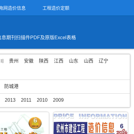
电网造价信息
工程造价定额
刊扫描件PDF及原版Excel表格
川
贵州
安徽
陕西
江西
山东
山西
辽宁
防城港
2013
2011
2010
2009