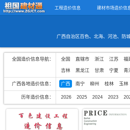
工程造价信息
建材市场造价信
广西自治区百色、北海、河池、防城
全国造价信息导航：
全国
直辖市
浙江
江苏
福
吉林
黑龙江
甘肃
宁夏
青
广西各地造价信息：
广西
南宁
柳州
桂林
玉林
历年造价信息：
2026
2025
2024
2023
20