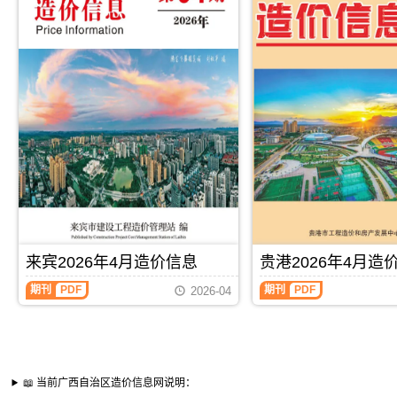
来宾2026年4月造价信息
贵港2026年4月造
期刊
PDF
期刊
PDF
2026-04
📖 当前广西自治区造价信息网说明：