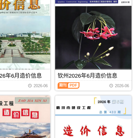
26年6月造价信息
钦州2026年6月造价信息
钦
期刊
PDF
2026-06
2026-06
州
2026
年
6
月
造
价
信
息
（钦