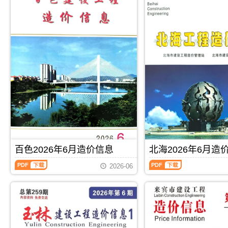
百色2026年6月造价信息
北海2026年6月造
百
北
2026-06
色
海
2026
2026
年
年
6
6
月
月
PDF
下载
PDF
下载
造
造
价
价