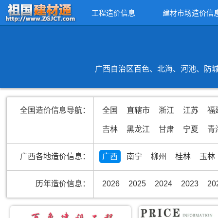
工程造价信息
建材市场造价信
广西自治区百色、北海、河池、防城
全国造价信息导航：
全国
直辖市
浙江
江苏
福
吉林
黑龙江
甘肃
宁夏
青
广西各地造价信息：
广西
南宁
柳州
桂林
玉林
历年造价信息：
2026
2025
2024
2023
20