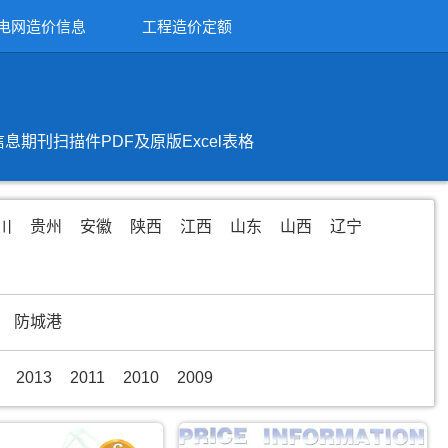
电网造价信息
工程造价定额
刊扫描件PDF及原版Excel表格
川
贵州
安徽
陕西
江西
山东
山西
辽宁
防城港
2013
2011
2010
2009