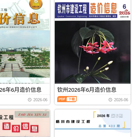
26年6月造价信息
钦州2026年6月造价信息
钦
2026-06
2026-06
州
2026
年
6
月
PDF
下载
PDF
下载
造
价