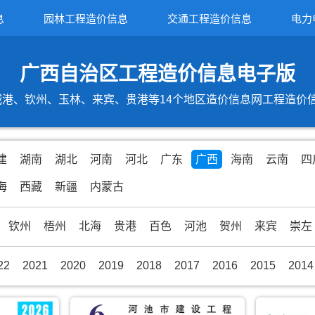
息
园林工程造价信息
交通工程造价信息
电力
广西自治区工程造价信息电子版
港、钦州、玉林、来宾、贵港等14个地区造价信息网工程造价信息期
建
湖南
湖北
河南
河北
广东
广西
海南
云南
四
海
西藏
新疆
内蒙古
钦州
梧州
北海
贵港
百色
河池
贺州
来宾
崇左
22
2021
2020
2019
2018
2017
2016
2015
2014