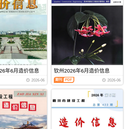
26年6月造价信息
钦州2026年6月造价信息
钦
期刊
PDF
2026-06
2026-06
州
2026
年
6
月
造
价
信
息
（钦