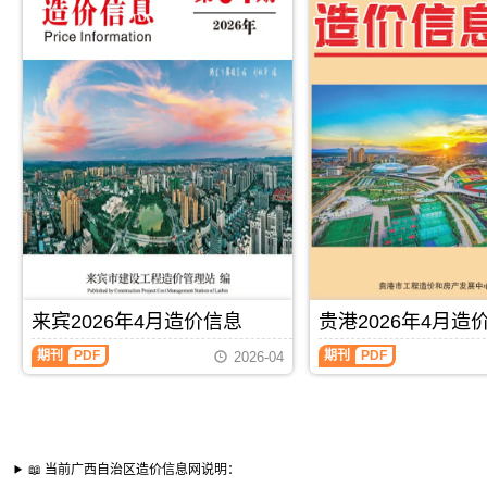
来宾2026年4月造价信息
贵港2026年4月造
期刊
PDF
期刊
PDF
2026-04
📖 当前广西自治区造价信息网说明：