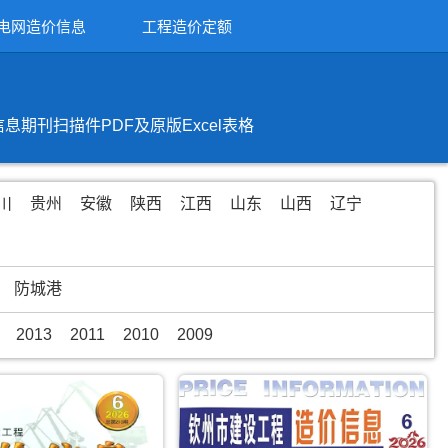
电网造价信息
工程造价定额
刊扫描件PDF及原版Excel表格
川
贵州
安徽
陕西
江西
山东
山西
辽宁
防城港
2013
2011
2010
2009