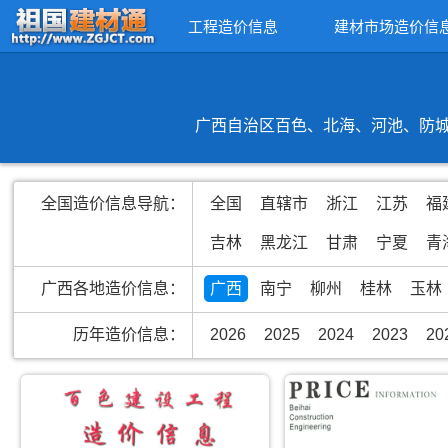
工程造价信息
建材市场造价信
广西自治区百色、北海、河池、防城
全国造价信息导航：
全国
直辖市
浙江
江苏
福
吉林
黑龙江
甘肃
宁夏
青
广西各地造价信息：
广西
南宁
柳州
桂林
玉林
历年造价信息：
2026
2025
2024
2023
20