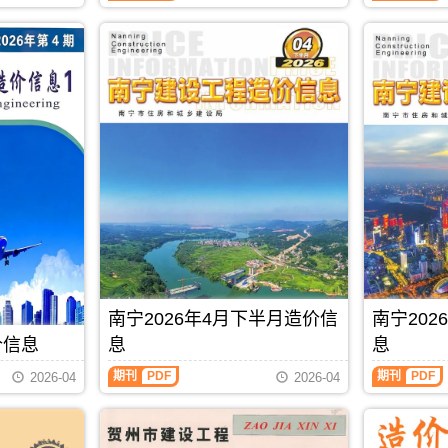
料
信
息
零
息
期
售
从
刊
价
2021
PDF
及
年
工
6
程
月
机
后
械
开
设
始
备
分
租
为
赁
上
台
半
班
月
价，
信
玉
息
林
价
南宁2026年4月下半月造价信
南宁20
市
和
造
下
价信息
息
息
价
半
信
月
期刊
PDF
期刊
PDF
2026-04
2026-04
息
信
期
息
刊
价
PDF
发