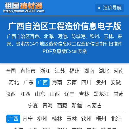
造价导航
广西自治区工程造价信息电子版
广西自治区百色、北海、河池、防城港、钦州、玉林、来
宾、贵港等14个地区造价信息网工程造价信息期刊扫描件
PDF及原版Excel表格
全国
直辖市
浙江
江苏
福建
湖南
湖北
河南
河北
广东
广西
海南
云南
四川
贵州
安徽
陕西
江西
山东
山西
辽宁
吉林
黑龙江
甘肃
宁夏
青海
西藏
新疆
内蒙古
广西
南宁
柳州
桂林
玉林
钦州
梧州
北海