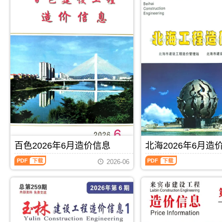
百色2026年6月造价信息
北海2026年6月造
百
北
2026-06
色
海
2026
2026
年
年
6
6
月
月
PDF
下载
PDF
下载
造
造
价
价