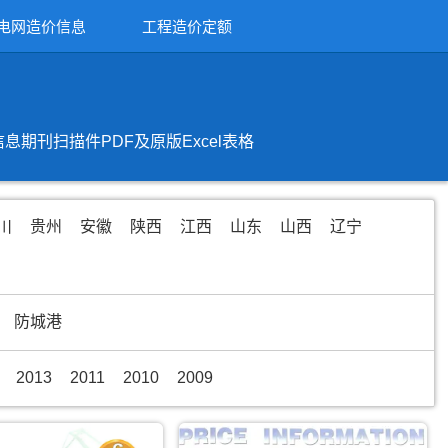
电网造价信息
工程造价定额
刊扫描件PDF及原版Excel表格
川
贵州
安徽
陕西
江西
山东
山西
辽宁
防城港
2013
2011
2010
2009