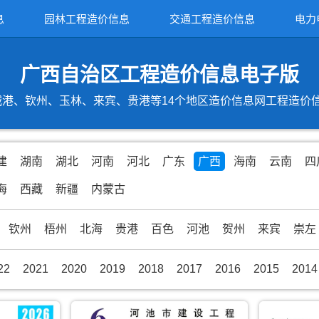
息
园林工程造价信息
交通工程造价信息
电力
广西自治区工程造价信息电子版
港、钦州、玉林、来宾、贵港等14个地区造价信息网工程造价信息期
建
湖南
湖北
河南
河北
广东
广西
海南
云南
四
海
西藏
新疆
内蒙古
钦州
梧州
北海
贵港
百色
河池
贺州
来宾
崇左
22
2021
2020
2019
2018
2017
2016
2015
2014