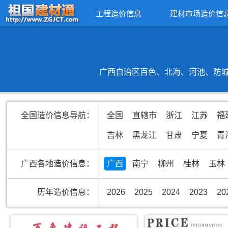
工程造价信息
建材市场造价信
广西自治区百色、北海、河池、防城
全国造价信息导航：
全国
直辖市
浙江
江苏
福
吉林
黑龙江
甘肃
宁夏
青
广西各地造价信息：
广西
南宁
柳州
桂林
玉林
历年造价信息：
2026
2025
2024
2023
20