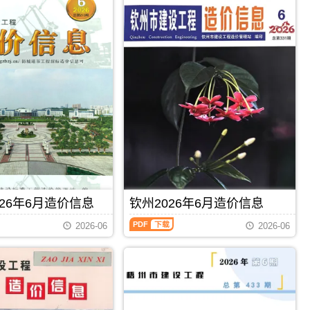
26年6月造价信息
钦州2026年6月造价信息
钦
2026-06
2026-06
州
2026
年
6
月
PDF
下载
PDF
下载
造
价