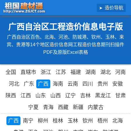
造价导航
广西自治区工程造价信息电子版
广西自治区百色、北海、河池、防城港、钦州、玉林、来
宾、贵港等14个地区造价信息网工程造价信息期刊扫描件
PDF及原版Excel表格
全国
直辖市
浙江
江苏
福建
湖南
湖北
河南
河北
广东
广西
海南
云南
四川
贵州
安徽
陕西
江西
山东
山西
辽宁
吉林
黑龙江
甘肃
宁夏
青海
西藏
新疆
内蒙古
广西
南宁
柳州
桂林
玉林
钦州
梧州
北海