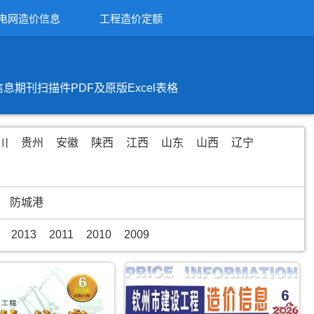
电网造价信息
工程造价定额
刊扫描件PDF及原版Excel表格
川
贵州
安徽
陕西
江西
山东
山西
辽宁
防城港
2013
2011
2010
2009