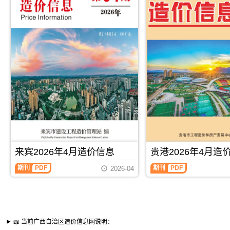
来宾2026年4月造价信息
贵港2026年4月造
期刊
PDF
期刊
PDF
2026-04
📖 当前广西自治区造价信息网说明：