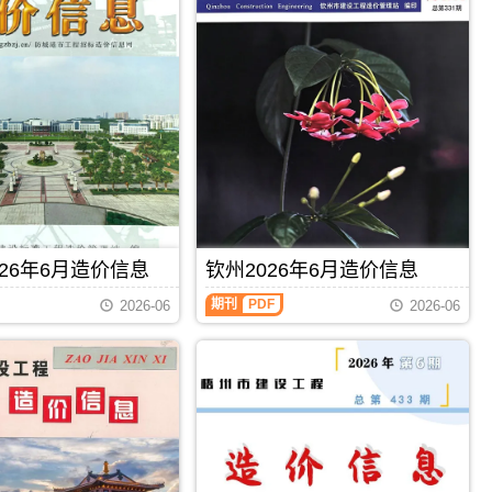
26年6月造价信息
钦州2026年6月造价信息
钦
期刊
PDF
2026-06
2026-06
州
2026
年
6
月
造
价
信
息
（钦