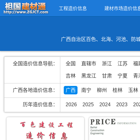
工程造价信息
建材市场造价信
广西自治区百色、北海、河池、防城
全国造价信息导航：
全国
直辖市
浙江
江苏
福
吉林
黑龙江
甘肃
宁夏
青
广西各地造价信息：
广西
南宁
柳州
桂林
玉林
历年造价信息：
2026
2025
2024
2023
20