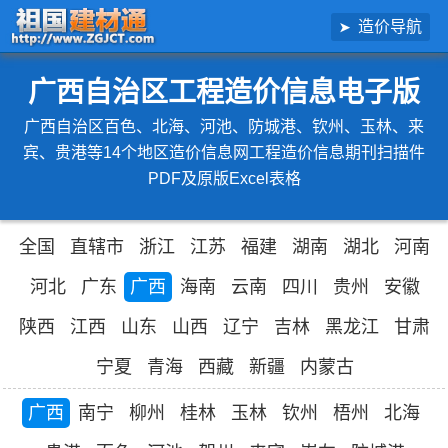
造价导航
广西自治区工程造价信息电子版
广西自治区百色、北海、河池、防城港、钦州、玉林、来
宾、贵港等14个地区造价信息网工程造价信息期刊扫描件
PDF及原版Excel表格
全国
直辖市
浙江
江苏
福建
湖南
湖北
河南
河北
广东
广西
海南
云南
四川
贵州
安徽
陕西
江西
山东
山西
辽宁
吉林
黑龙江
甘肃
宁夏
青海
西藏
新疆
内蒙古
广西
南宁
柳州
桂林
玉林
钦州
梧州
北海