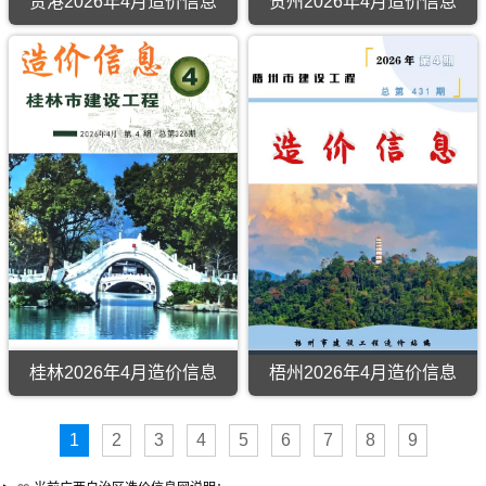
贵港2026年4月造价信息
贺州2026年4月造价信息
桂林2026年4月造价信息
梧州2026年4月造价信息
1
2
3
4
5
6
7
8
9