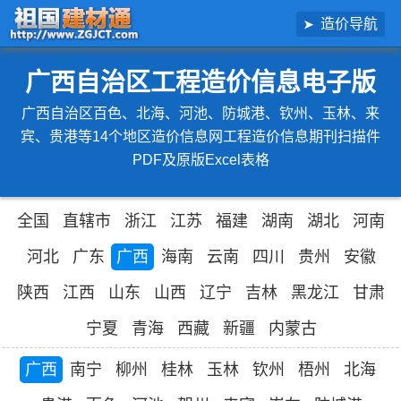
造价导航
广西自治区工程造价信息电子版
广西自治区百色、北海、河池、防城港、钦州、玉林、来
宾、贵港等14个地区造价信息网工程造价信息期刊扫描件
PDF及原版Excel表格
全国
直辖市
浙江
江苏
福建
湖南
湖北
河南
河北
广东
广西
海南
云南
四川
贵州
安徽
陕西
江西
山东
山西
辽宁
吉林
黑龙江
甘肃
宁夏
青海
西藏
新疆
内蒙古
广西
南宁
柳州
桂林
玉林
钦州
梧州
北海