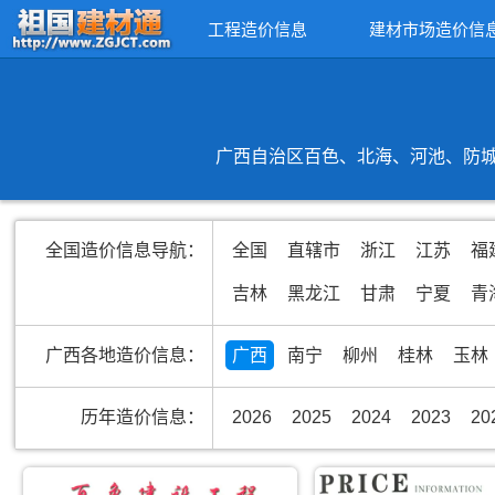
工程造价信息
建材市场造价信
广西自治区百色、北海、河池、防城
全国造价信息导航：
全国
直辖市
浙江
江苏
福
吉林
黑龙江
甘肃
宁夏
青
广西各地造价信息：
广西
南宁
柳州
桂林
玉林
历年造价信息：
2026
2025
2024
2023
20