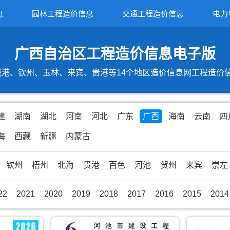
息
园林工程造价信息
交通工程造价信息
电力
广西自治区工程造价信息电子版
港、钦州、玉林、来宾、贵港等14个地区造价信息网工程造价信息期
建
湖南
湖北
河南
河北
广东
广西
海南
云南
四
海
西藏
新疆
内蒙古
钦州
梧州
北海
贵港
百色
河池
贺州
来宾
崇左
22
2021
2020
2019
2018
2017
2016
2015
2014