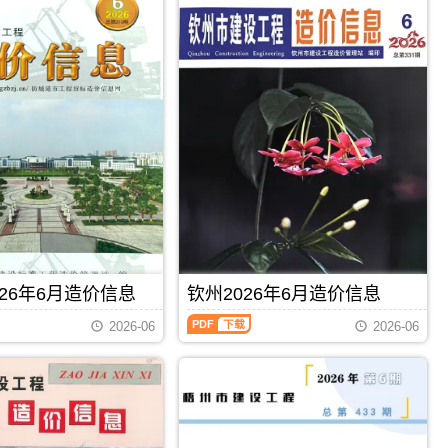
26年6月造价信息
钦州2026年6月造价信息
钦
2026-06
2026-06
州
2026
年
6
月
PDF
下载
PDF
下载
造
价