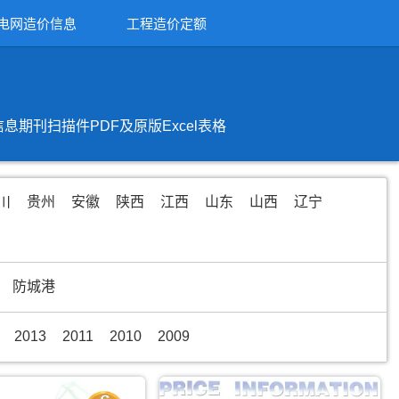
电网造价信息
工程造价定额
刊扫描件PDF及原版Excel表格
川
贵州
安徽
陕西
江西
山东
山西
辽宁
防城港
2013
2011
2010
2009