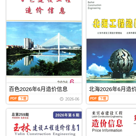
百色2026年6月造价信息
北海2026年6月造
百
北
2026-06
色
海
2026
2026
年
年
6
6
月
月
PDF
下载
PDF
下载
造
造
价
价