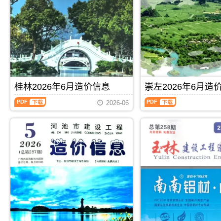
林
宾
描
PDF，
建
建
件
属
设
设
PDF，
于
工
工
属
北
程
程
于
海
造
造
百
市
价
价
色
工
信
信
市
程
息）
息）
工
合
期
期
程
同
桂林2026年6月造价信息
崇左2026年6月造
刊，
刊，
材
材
由
由
桂
崇
料
料
玉
来
2026-06
林
左
汇
核
林
宾
2026
2026
编，
定
市
市
年
年
用
价，
建
建
6
6
于
用
设
设
月
月
百
于
造
造
造
造
色
北
价
价
价
价
工
海
信
信
信
信
程
工
息
息
息
息
材
程
网
网
（桂
（崇
料
投
发
发
PDF
下载
PDF
下载
林
左
价
资
布，
布，
建
建
格
成
玉
用
设
设
纠
本
林
于
工
工
纷
分
信
来