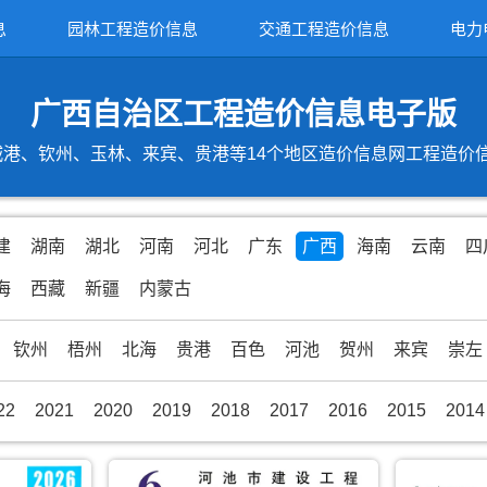
息
园林工程造价信息
交通工程造价信息
电力
广西自治区工程造价信息电子版
港、钦州、玉林、来宾、贵港等14个地区造价信息网工程造价信息期
建
湖南
湖北
河南
河北
广东
广西
海南
云南
四
海
西藏
新疆
内蒙古
钦州
梧州
北海
贵港
百色
河池
贺州
来宾
崇左
22
2021
2020
2019
2018
2017
2016
2015
2014