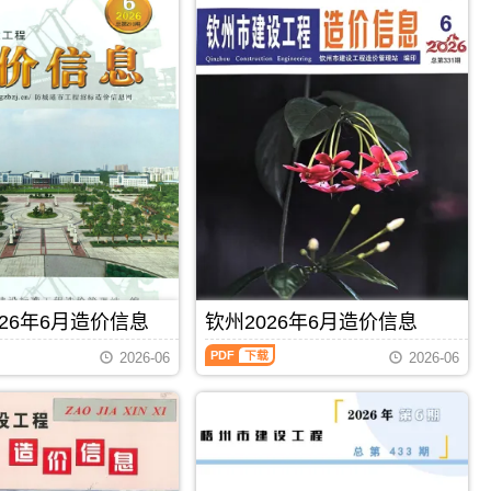
26年6月造价信息
钦州2026年6月造价信息
钦
2026-06
2026-06
州
2026
年
6
月
PDF
下载
PDF
下载
造
价