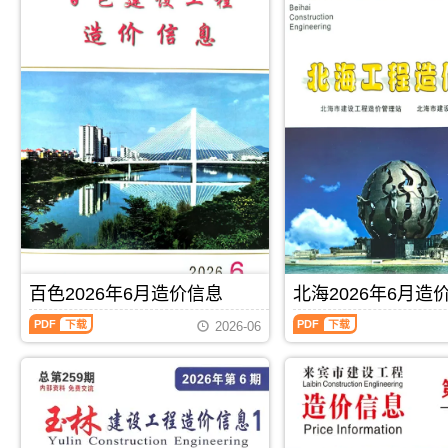
百色2026年6月造价信息
北海2026年6月造
百
北
2026-06
色
海
2026
2026
年
年
6
6
月
月
PDF
下载
PDF
下载
造
造
价
价