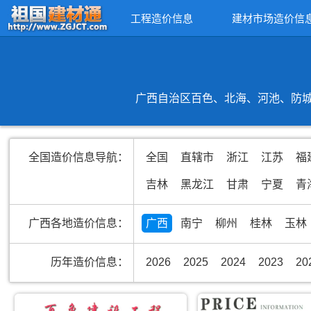
工程造价信息
建材市场造价信
广西自治区百色、北海、河池、防城
全国造价信息导航：
全国
直辖市
浙江
江苏
福
吉林
黑龙江
甘肃
宁夏
青
广西各地造价信息：
广西
南宁
柳州
桂林
玉林
历年造价信息：
2026
2025
2024
2023
20