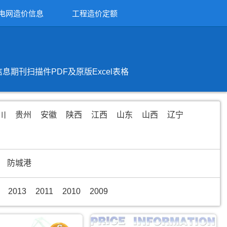
电网造价信息
工程造价定额
刊扫描件PDF及原版Excel表格
川
贵州
安徽
陕西
江西
山东
山西
辽宁
防城港
2013
2011
2010
2009