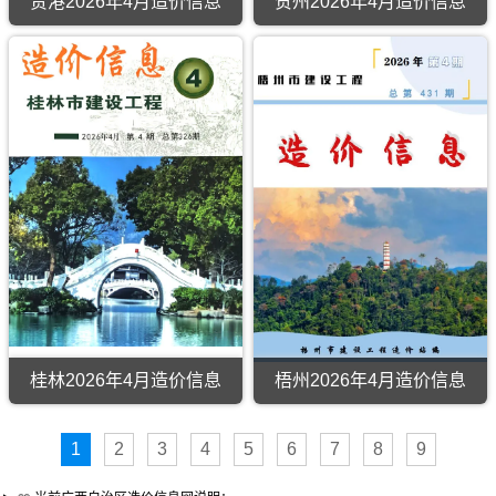
贵港2026年4月造价信息
贺州2026年4月造价信息
桂林2026年4月造价信息
梧州2026年4月造价信息
1
2
3
4
5
6
7
8
9