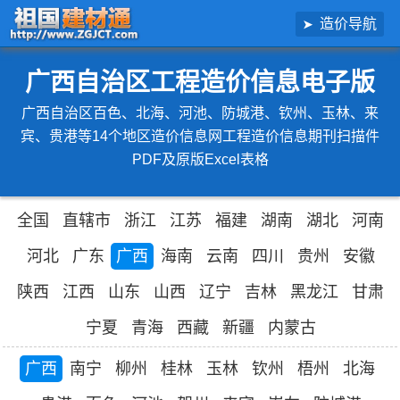
造价导航
广西自治区工程造价信息电子版
广西自治区百色、北海、河池、防城港、钦州、玉林、来
宾、贵港等14个地区造价信息网工程造价信息期刊扫描件
PDF及原版Excel表格
全国
直辖市
浙江
江苏
福建
湖南
湖北
河南
河北
广东
广西
海南
云南
四川
贵州
安徽
陕西
江西
山东
山西
辽宁
吉林
黑龙江
甘肃
宁夏
青海
西藏
新疆
内蒙古
广西
南宁
柳州
桂林
玉林
钦州
梧州
北海