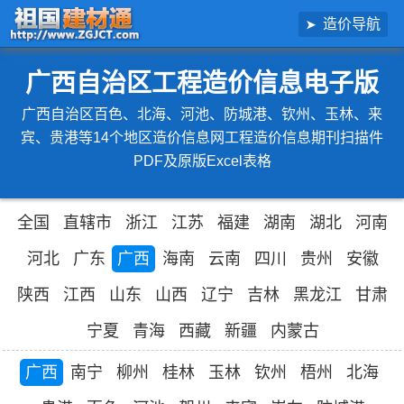
造价导航
广西自治区工程造价信息电子版
广西自治区百色、北海、河池、防城港、钦州、玉林、来
宾、贵港等14个地区造价信息网工程造价信息期刊扫描件
PDF及原版Excel表格
全国
直辖市
浙江
江苏
福建
湖南
湖北
河南
河北
广东
广西
海南
云南
四川
贵州
安徽
陕西
江西
山东
山西
辽宁
吉林
黑龙江
甘肃
宁夏
青海
西藏
新疆
内蒙古
广西
南宁
柳州
桂林
玉林
钦州
梧州
北海