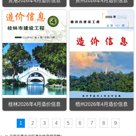
贵港2026年4月造价信息
贺州2026年4月造价信息
桂林2026年4月造价信息
梧州2026年4月造价信息
1
2
3
4
5
6
7
8
9