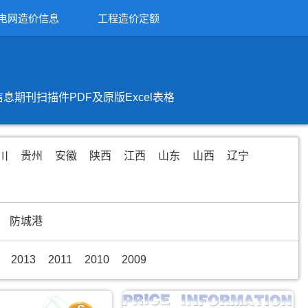
电网造价信息
工程造价定额
刊扫描件PDF及原版Excel表格
川
贵州
安徽
陕西
江西
山东
山西
辽宁
防城港
2013
2011
2010
2009