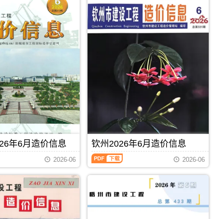
26年6月造价信息
钦州2026年6月造价信息
钦
2026-06
2026-06
州
2026
年
6
月
PDF
下载
PDF
下载
造
价