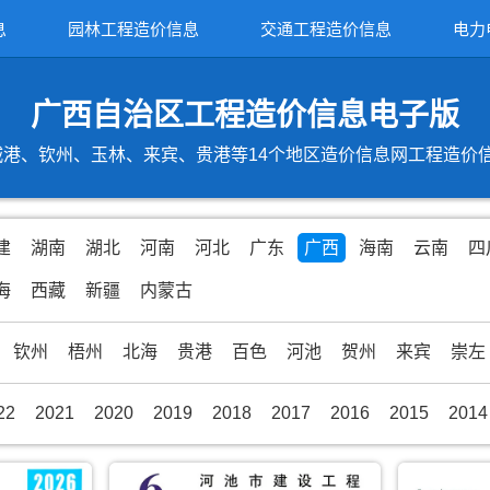
息
园林工程造价信息
交通工程造价信息
电力
广西自治区工程造价信息电子版
港、钦州、玉林、来宾、贵港等14个地区造价信息网工程造价信息期
建
湖南
湖北
河南
河北
广东
广西
海南
云南
四
海
西藏
新疆
内蒙古
钦州
梧州
北海
贵港
百色
河池
贺州
来宾
崇左
22
2021
2020
2019
2018
2017
2016
2015
2014