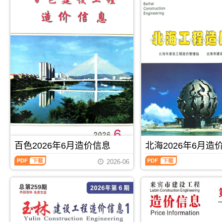
百色2026年6月造价信息
北海2026年6月造
百
北
2026-06
色
海
2026
2026
年
年
6
6
月
月
PDF
下载
PDF
下载
造
造
价
价