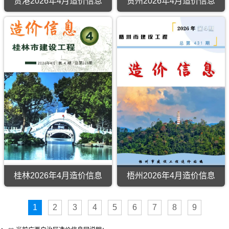
贵港2026年4月造价信息
贺州2026年4月造价信息
桂林2026年4月造价信息
梧州2026年4月造价信息
1
2
3
4
5
6
7
8
9