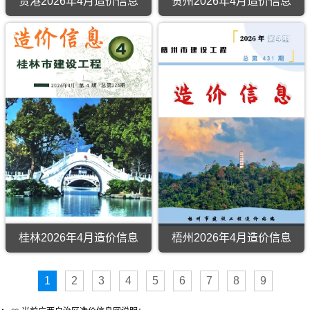
贵港2026年4月造价信息
贺州2026年4月造价信息
桂林2026年4月造价信息
梧州2026年4月造价信息
1
2
3
4
5
6
7
8
9