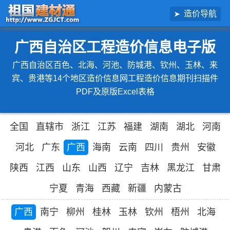
造价导航
广西自治区工程造价信息电子版
广西自治区百色、北海、河池、防城港、钦州、玉林、来
宾、贵港等14个地区造价信息网工程造价信息期刊扫描件
PDF及原版Excel表格
全国
直辖市
浙江
江苏
福建
湖南
湖北
河南
河北
广东
广西
海南
云南
四川
贵州
安徽
陕西
江西
山东
山西
辽宁
吉林
黑龙江
甘肃
宁夏
青海
西藏
新疆
内蒙古
广西
南宁
柳州
桂林
玉林
钦州
梧州
北海