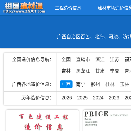
工程造价信息
建材市场造价信
广西自治区百色、北海、河池、防城
全国造价信息导航：
全国
直辖市
浙江
江苏
福
吉林
黑龙江
甘肃
宁夏
青
广西各地造价信息：
广西
南宁
柳州
桂林
玉林
历年造价信息：
2026
2025
2024
2023
20