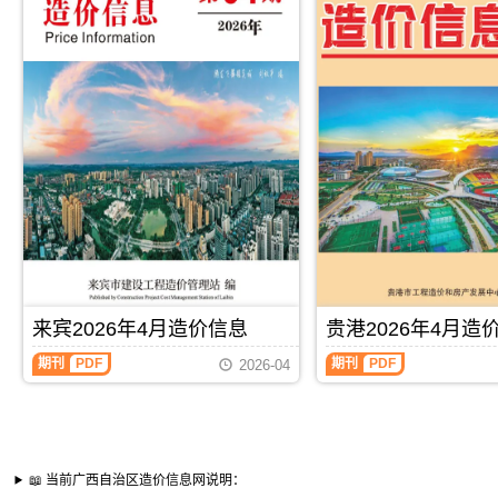
来宾2026年4月造价信息
贵港2026年4月造
期刊
PDF
期刊
PDF
2026-04
📖 当前广西自治区造价信息网说明：