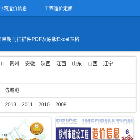
电网造价信息
工程造价定额
刊扫描件PDF及原版Excel表格
川
贵州
安徽
陕西
江西
山东
山西
辽宁
防城港
2013
2011
2010
2009