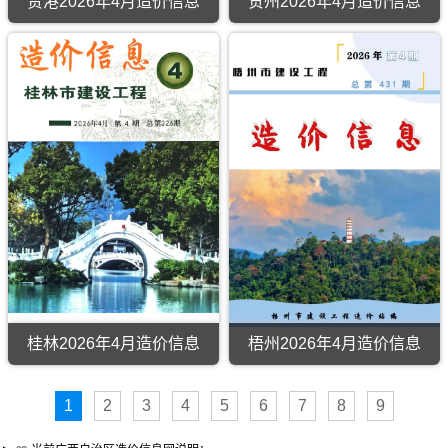
贵港2026年4月造价信息
贺州2026年4月造价信息
桂林2026年4月造价信息
梧州2026年4月造价信息
1
2
3
4
5
6
7
8
9