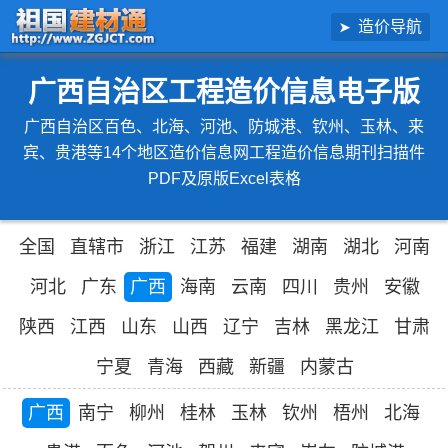
造价导航
广西自治区工程造价信息电子版
广西自治区百色、北海、河池、防城港、钦州、玉林、来
宾、贵港等14个地区造价信息网工程造价信息期刊扫描件
PDF及原版Excel表格
全国
直辖市
浙江
江苏
福建
湖南
湖北
河南
河北
广东
广西
海南
云南
四川
贵州
安徽
陕西
江西
山东
山西
辽宁
吉林
黑龙江
甘肃
宁夏
青海
西藏
新疆
内蒙古
广西
南宁
柳州
桂林
玉林
钦州
梧州
北海