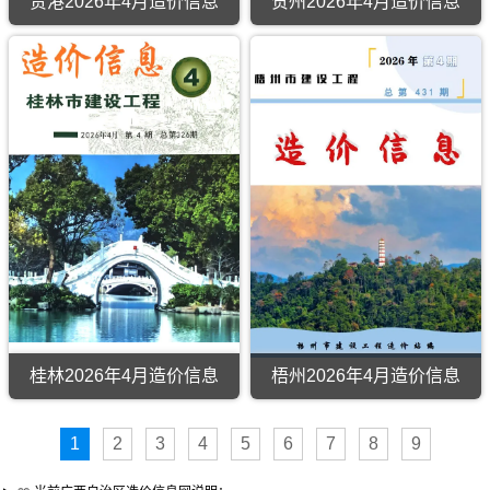
贵港2026年4月造价信息
贺州2026年4月造价信息
桂林2026年4月造价信息
梧州2026年4月造价信息
1
2
3
4
5
6
7
8
9