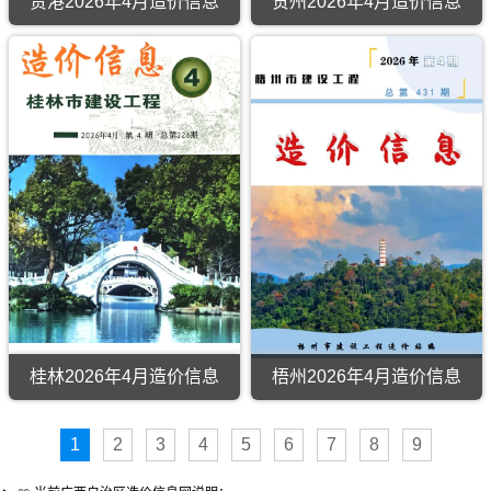
贵港2026年4月造价信息
贺州2026年4月造价信息
桂林2026年4月造价信息
梧州2026年4月造价信息
1
2
3
4
5
6
7
8
9