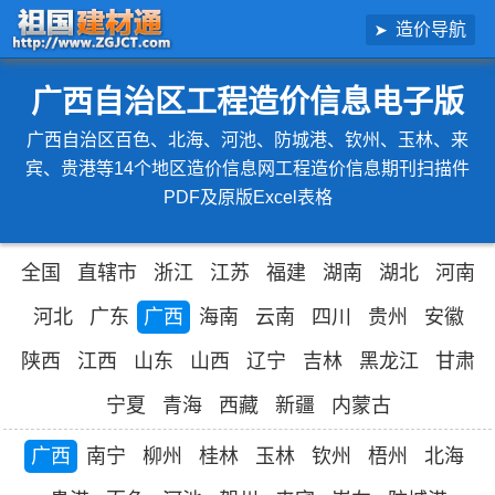
造价导航
广西自治区工程造价信息电子版
广西自治区百色、北海、河池、防城港、钦州、玉林、来
宾、贵港等14个地区造价信息网工程造价信息期刊扫描件
PDF及原版Excel表格
全国
直辖市
浙江
江苏
福建
湖南
湖北
河南
河北
广东
广西
海南
云南
四川
贵州
安徽
陕西
江西
山东
山西
辽宁
吉林
黑龙江
甘肃
宁夏
青海
西藏
新疆
内蒙古
广西
南宁
柳州
桂林
玉林
钦州
梧州
北海